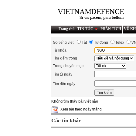
Trang chủ
TIN TỨC
PHÂN TÍCH
VŨ KH
Gõ tiếng việt
Tắt
Tự động
Telex
V
Từ khóa
Tìm kiếm trong
Trong chuyên mục
Tìm từ ngày
Tìm đến ngày
Không tìm thấy bài viết nào
Xem bài theo ngày tháng
Các tin khác