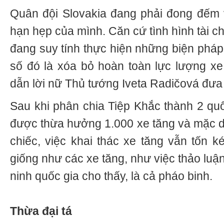
Quân đội Slovakia đang phải đong đếm 
hạn hẹp của mình. Căn cứ tình hình tài c
đang suy tính thực hiện những biện pháp 
số đó là xóa bỏ hoàn toàn lực lượng xe 
dẫn lời nữ Thủ tướng Iveta Radičová đưa 
Sau khi phân chia Tiệp Khắc thành 2 quố
được thừa hưởng 1.000 xe tăng và mặc dù
chiếc, việc khai thác xe tăng vẫn tốn 
giống như các xe tăng, như việc thảo luậ
ninh quốc gia cho thấy, là cả pháo binh.
Thừa đại tá