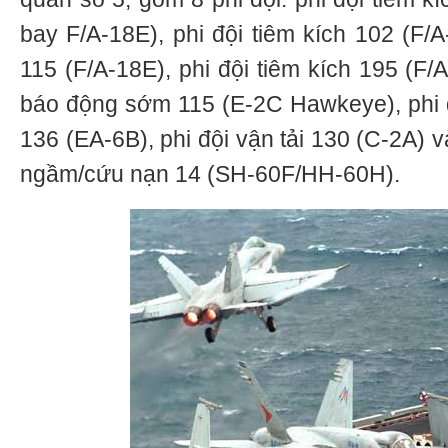
bay F/A-18E), phi đội tiêm kích 102 (F/A
115 (F/A-18E), phi đội tiêm kích 195 (F/
báo động sớm 115 (E-2C Hawkeye), phi độ
136 (EA-6B), phi đội vận tải 130 (C-2A) v
ngầm/cứu nạn 14 (SH-60F/HH-60H).