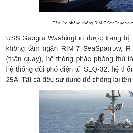
Tên lửa phòng không RIM-7 SeaSaparrow 
USS Geogre Washington được trang bị h
không tầm ngắn RIM-7 SeaSparrow, RIM
(thân quay), hệ thống pháo phòng thủ 
hệ thống đối phó điện tử SLQ-32, hệ thố
25A. Tất cả đều sử dụng để chống lại tên