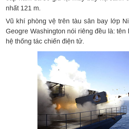
nhất 121 m.
Vũ khí phòng vệ trên tàu sân bay lớp N
Geogre Washington nói riêng đều là: tên
hệ thống tác chiến điện tử.