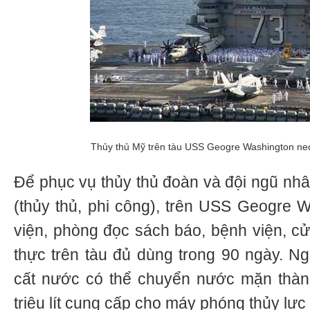
Thủy thủ Mỹ trên tàu USS Geogre Washington neo
Để phục vụ thủy thủ đoàn và đội ngũ nhâ
(thủy thủ, phi công), trên USS Geogre W
viện, phòng đọc sách báo, bệnh viện, 
thực trên tàu đủ dùng trong 90 ngày. Ng
cất nước có thể chuyển nước mặn thành
triệu lít cung cấp cho máy phóng thủy lực