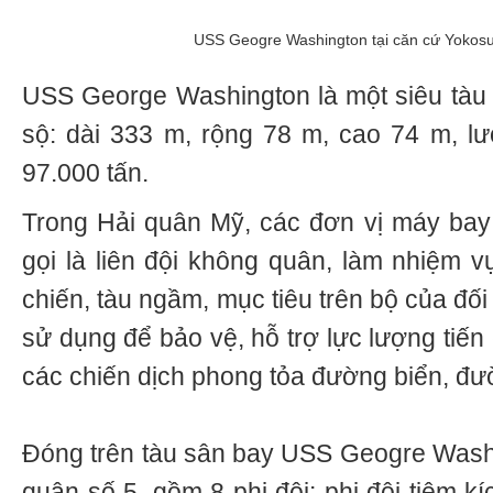
USS Geogre Washington tại căn cứ Yokosu
USS George Washington là một siêu tàu 
sộ: dài 333 m, rộng 78 m, cao 74 m, l
97.000 tấn.
Trong Hải quân Mỹ, các đơn vị máy bay
gọi là liên đội không quân, làm nhiệm vụ
chiến, tàu ngầm, mục tiêu trên bộ của đ
sử dụng để bảo vệ, hỗ trợ lực lượng tiến
các chiến dịch phong tỏa đường biển, đ
Đóng trên tàu sân bay USS Geogre Washin
quân số 5, gồm 8 phi đội: phi đội tiêm k