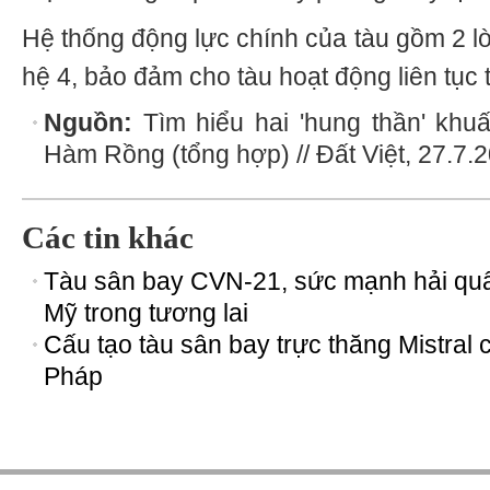
Hệ thống động lực chính của tàu gồm 2 l
hệ 4, bảo đảm cho tàu hoạt động liên tục
Nguồn:
Tìm hiểu hai 'hung thần' khu
Hàm Rồng (tổng hợp) // Đất Việt, 27.7.
Các tin khác
Tàu sân bay CVN-21, sức mạnh hải qu
Mỹ trong tương lai
Cấu tạo tàu sân bay trực thăng Mistral 
Pháp