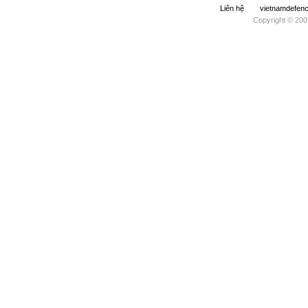
Liên hệ
vietnamdefe
Copyright © 200