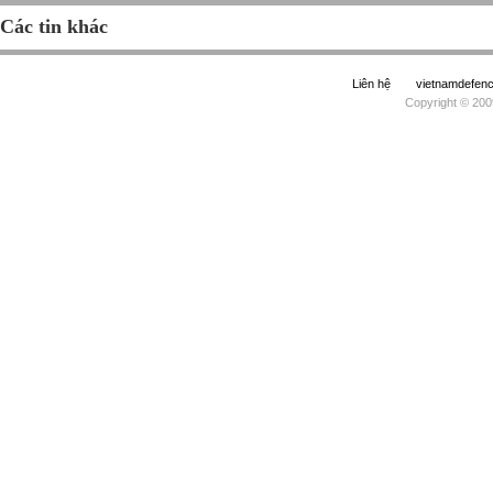
Các tin khác
Liên hệ
vietnamdefe
Copyright © 200