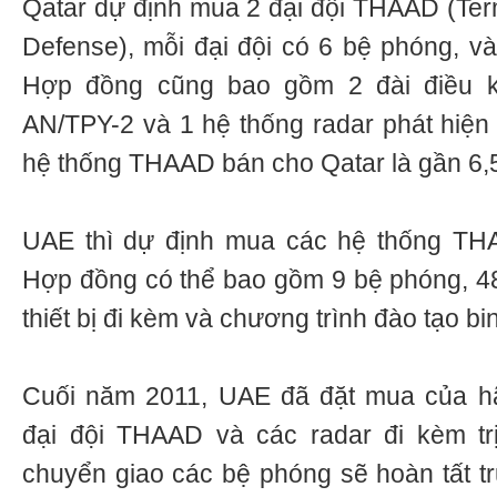
Qatar dự định mua 2 đại đội THAAD (Term
Defense), mỗi đại đội có 6 bệ phóng, và
Hợp đồng cũng bao gồm 2 đài điều kh
AN/TPY-2 và 1 hệ thống radar phát hiện 
hệ thống THAAD bán cho Qatar là gần 6,
UAE thì dự định mua các hệ thống THAA
Hợp đồng có thể bao gồm 9 bệ phóng, 48 
thiết bị đi kèm và chương trình đào tạo bin
Cuối năm 2011, UAE đã đặt mua của h
đại đội THAAD và các radar đi kèm trị
chuyển giao các bệ phóng sẽ hoàn tất tr