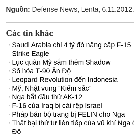
Nguồn:
Defense News, Lenta, 6.11.2012
Các tin khác
Saudi Arabia chi 4 tỷ đô nâng cấp F-15
Strike Eagle
Lục quân Mỹ sắm thêm Shadow
Số hóa Т-90 Ấn Độ
Leopard Revolution đến Indonesia
Mỹ, Nhật vung “Kiếm sắc”
Nga bắt đầu thử AK-12
F-16 của Iraq bị cài rệp Israel
Pháp bán bộ trang bị FELIN cho Nga
Thất bại thứ tư liên tiếp của vũ khí Nga
Độ