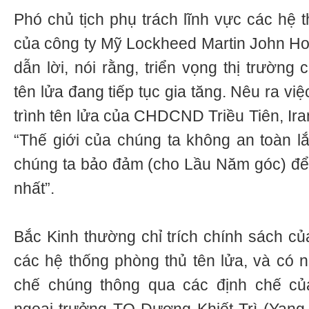
Phó chủ tịch phụ trách lĩnh vực các hệ 
của công ty Mỹ Lockheed Martin John H
dẫn lời, nói rằng, triển vọng thị trường
tên lửa đang tiếp tục gia tăng. Nêu ra vi
trình tên lửa của CHDCND Triều Tiên, Ira
“Thế giới của chúng ta không an toàn l
chúng ta bảo đảm (cho Lầu Năm góc) để
nhất”.
Bắc Kinh thường chỉ trích chính sách 
các hệ thống phòng thủ tên lửa, và có
chế chúng thông qua các định chế củ