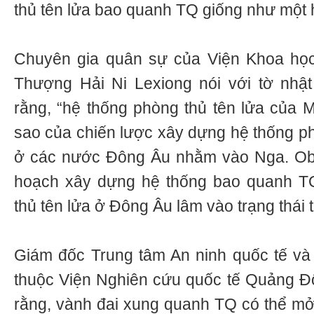
thủ tên lửa bao quanh TQ giống như một 
Chuyên gia quân sự của Viện Khoa học 
Thượng Hải Ni Lexiong nói với tờ nhậ
rằng, “hệ thống phòng thủ tên lửa của
sao của chiến lược xây dựng hệ thống ph
ở các nước Đông Âu nhằm vào Nga. Ob
hoạch xây dựng hệ thống bao quanh T
thủ tên lửa ở Đông Âu lâm vào trạng thái t
Giám đốc Trung tâm An ninh quốc tế và
thuộc Viện Nghiên cứu quốc tế Quảng Đ
rằng, vành đai xung quanh TQ có thể mở 