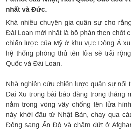
nhất và Đức.
Khá nhiều chuyên gia quân sự cho rằng
Đài Loan mới nhất là bộ phận then chốt c
chiến lược của Mỹ ở khu vực Đông Á xu
hệ thống phòng thủ tên lửa sẽ trải rộ
Quốc và Đài Loan.
Nhà nghiên cứu chiến lược quân sự nổi t
Dai Xu trong bài báo đăng trong tháng n
nằm trong vòng vây chống tên lửa hình
này khởi đầu từ Nhật Bản, chạy qua cá
Đông sang Ấn Độ và chấm dứt ở Afghan