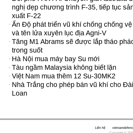
nghị dẹp chương trình F-35, tiếp tục sả
xuất F-22
Ấn Độ phát triển vũ khí chống chống vệ 
và tên lửa xuyên lục địa Agni-V
Tăng M1 Abrams sẽ được lắp tháo phá
trong suốt
Hà Nội mua máy bay Su mới
Tàu ngầm Malaysia không biết lặn
Việt Nam mua thêm 12 Su-30MK2
Nhà Trắng cho phép bán vũ khí cho Đà
Loan
Liên hệ
vietnamdefe
Copyright © 200