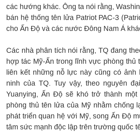
các hướng khác. Ông ta nói rằng, Washin
bán hệ thống tên lửa Patriot PAC-3 (Patr
cho Ấn Độ và các nước Đông Nam Á khá
Các nhà phân tích nói rằng, TQ đang the
hợp tác Mỹ-Ấn trong lĩnh vực phòng thủ t
liên kết những nỗ lực này cũng có ảnh
ninh của TQ. Tuy vậy, theo nguyên đạ
Yuanying, Ấn Độ sẽ khó trở thành một
phòng thủ tên lửa của Mỹ nhằm chống l
phát triển quan hệ với Mỹ, song Ấn Độ m
tâm sức mạnh độc lập trên trường quốc tế 