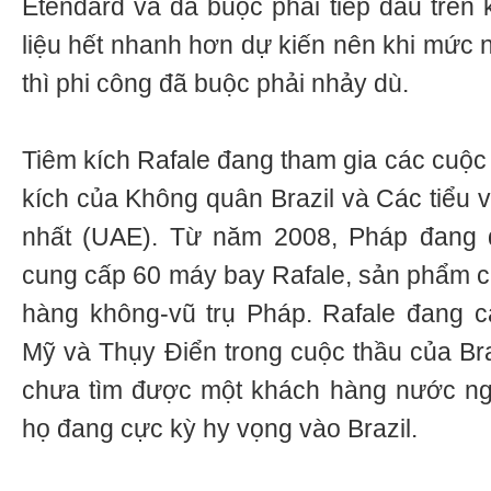
Etendard và đã buộc phải tiếp dầu trên
liệu hết nhanh hơn dự kiến nên khi mức 
thì phi công đã buộc phải nhảy dù.
Tiêm kích Rafale đang tham gia các cuộc
kích của Không quân Brazil và Các tiểu
nhất (UAE). Từ năm 2008, Pháp đang
cung cấp 60 máy bay Rafale, sản phẩm c
hàng không-vũ trụ Pháp. Rafale đang c
Mỹ và Thụy Điển trong cuộc thầu của Bra
chưa tìm được một khách hàng nước ng
họ đang cực kỳ hy vọng vào Brazil.