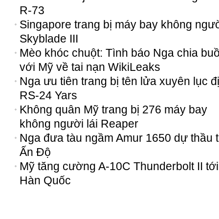
R-73
Singapore trang bị máy bay không người
Skyblade III
Mèo khóc chuột: Tình báo Nga chia bu
với Mỹ về tai nạn WikiLeaks
Nga ưu tiên trang bị tên lửa xuyên lục đ
RS-24 Yars
Không quân Mỹ trang bị 276 máy bay
không người lái Reaper
Nga đưa tàu ngầm Amur 1650 dự thầu t
Ấn Độ
Mỹ tăng cường A-10C Thunderbolt II tới
Hàn Quốc