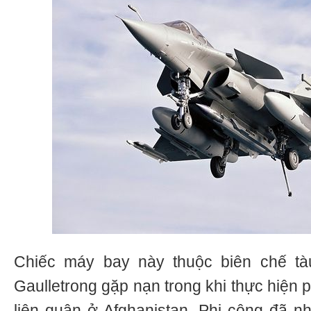
Chiếc máy bay này thuộc biên chế tà
Gaulletrong gặp nạn trong khi thực hiện 
liên quân ở Afghanistan. Phi công đã n