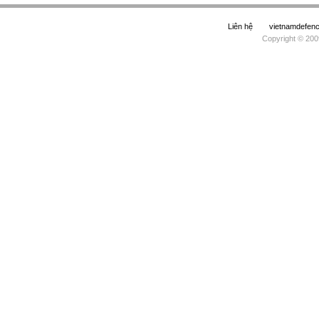
Liên hệ
vietnamdefe
Copyright © 200