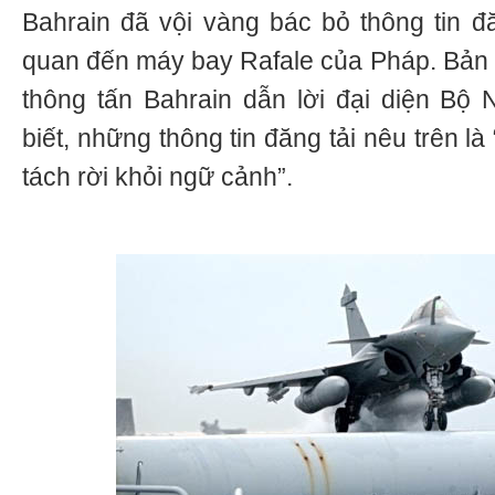
Bahrain đã vội vàng bác bỏ thông tin đă
quan đến máy bay Rafale của Pháp. Bản t
thông tấn Bahrain dẫn lời đại diện Bộ 
biết, những thông tin đăng tải nêu trên là
tách rời khỏi ngữ cảnh”.