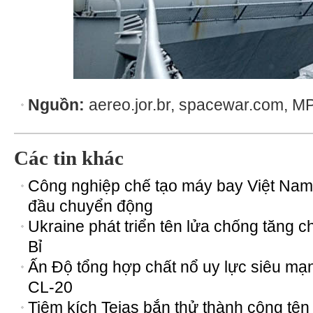
Nguồn:
aereo.jor.br, spacewar.com, MP 
Các tin khác
Công nghiệp chế tạo máy bay Việt Nam
đầu chuyển động
Ukraine phát triển tên lửa chống tăng 
Bỉ
Ấn Độ tổng hợp chất nổ uy lực siêu mạ
CL-20
Tiêm kích Tejas bắn thử thành công tên