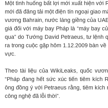
Một tình huống bất lợi mới xuất hiện với
mới đã đăng tải một điện tín ngoại giao 
vương Bahrain, nước láng giềng của UAE,
giá đối với máy bay Pháp là “máy bay 
qua” do Tướng David Petraeus, tư lệnh q
ra trong cuộc gặp hôm 1.12.2009 bàn về 
vực.
Theo tài liệu của WikiLeaks, quốc vươn
“Pháp đang hết sức xúc tiến tiêm kích 
ông đồng ý với Petraeus rằng, tiêm kích
công nghệ đã lỗi thời”.