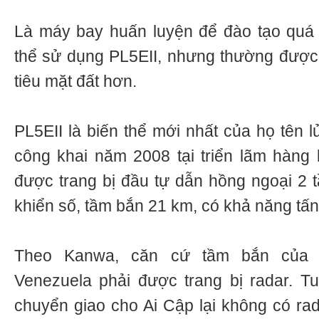
Là máy bay huấn luyện để đào tạo quá đ
thể sử dụng PL5EII, nhưng thường được
tiêu mặt đất hơn.
PL5EII là biến thể mới nhất của họ tên l
công khai năm 2008 tại triển lãm hàng
được trang bị đầu tự dẫn hồng ngoại 2 t
khiển số, tầm bắn 21 km, có khả năng tấ
Theo Kanwa, căn cứ tầm bắn của 
Venezuela phải được trang bị radar. Tu
chuyển giao cho Ai Cập lại không có rad