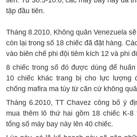
tiên. Từ 30.5-10.6, các máy bay này đã t
tập đầu tiên.
Tháng 8.2010, Không quân Venezuela s
còn lại trong số 18 chiếc đã đặt hàng. 
vào biên chế phi đội tiêm kích 12 và phi 
8 chiếc trong số đó được dùng để huấn l
10 chiếc khác trang bị cho lực lượng
chống mafira ma túy từ căn cứ không qu
Tháng 6.2010, TT Chavez công bố ý địn
mua thêm lô thứ hai gồm 18 chiếc K-8 
tổng số máy bay này lên 40 chiếc.