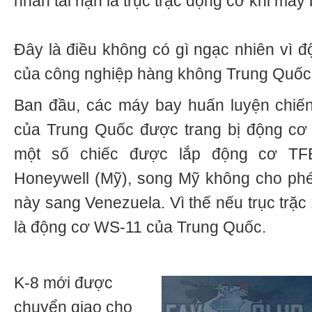
nhân tai nạn là trục trặc động cơ khi máy
Đây là điều không có gì ngạc nhiên vì đ
của công nghiệp hàng không Trung Quốc
Ban đầu, các máy bay huấn luyện chi
của Trung Quốc được trang bị động cơ 
một số chiếc được lắp động cơ TF
Honeywell (Mỹ), song Mỹ không cho phé
này sang Venezuela. Vì thế nếu trục trặc
là động cơ WS-11 của Trung Quốc.
K-8 mới được
chuyển giao cho