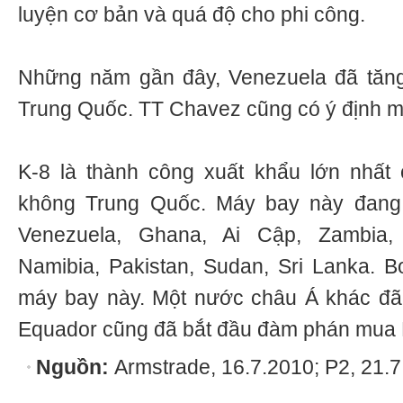
luyện cơ bản và quá độ cho phi công.
Những năm gần đây, Venezuela đã tăn
Trung Quốc. TT Chavez cũng có ý định mu
K-8 là thành công xuất khẩu lớn nhất
không Trung Quốc. Máy bay này đang 
Venezuela, Ghana, Ai Cập, Zambia,
Namibia, Pakistan, Sudan, Sri Lanka. B
máy bay này. Một nước châu Á khác đã 
Equador cũng đã bắt đầu đàm phán mua 
Nguồn:
Armstrade, 16.7.2010; P2, 21.