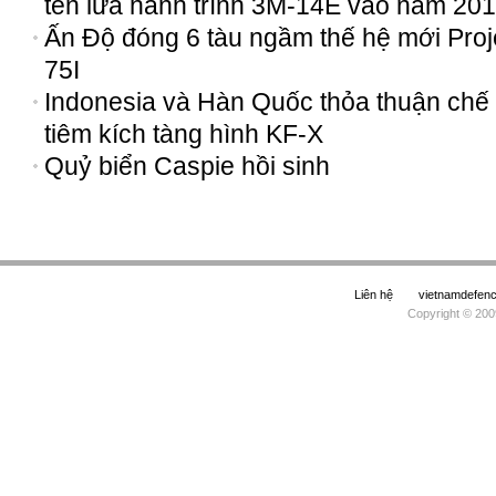
tên lửa hành trình 3M-14E vào năm 20
Ấn Độ đóng 6 tàu ngầm thế hệ mới Proj
75I
Indonesia và Hàn Quốc thỏa thuận chế 
tiêm kích tàng hình KF-X
Quỷ biển Caspie hồi sinh
Liên hệ
vietnamdefe
Copyright © 200