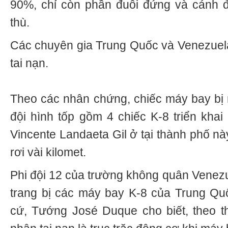
90%, chỉ còn phần đuôi đứng và cánh đ
thù.
Các chuyên gia Trung Quốc và Venezuela 
tai nạn.
Theo các nhân chứng, chiếc máy bay bị 
đội hình tốp gồm 4 chiếc K-8 triển khai
Vincente Landaeta Gil ở tại thành phố nà
rơi vài kilomet.
Phi đội 12 của trường không quân Venez
trang bị các máy bay K-8 của Trung Qu
cứ, Tướng José Duque cho biết, theo t