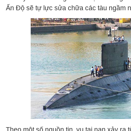
Ấn Độ sẽ tự lực sửa chữa các tàu ngầm n
Theo một số nguồn tin, vụ tai nạn xảy ra 