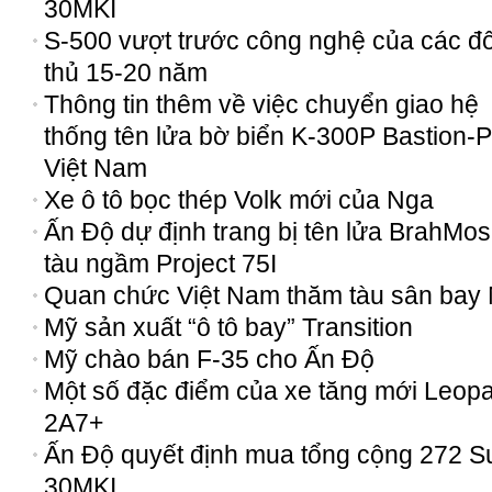
30MKI
S-500 vượt trước công nghệ của các đố
thủ 15-20 năm
Thông tin thêm về việc chuyển giao hệ
thống tên lửa bờ biển K-300P Bastion-
Việt Nam
Xe ô tô bọc thép Volk mới của Nga
Ấn Độ dự định trang bị tên lửa BrahMo
tàu ngầm Project 75I
Quan chức Việt Nam thăm tàu sân bay
Mỹ sản xuất “ô tô bay” Transition
Mỹ chào bán F-35 cho Ấn Độ
Một số đặc điểm của xe tăng mới Leop
2A7+
Ấn Độ quyết định mua tổng cộng 272 S
30MKI