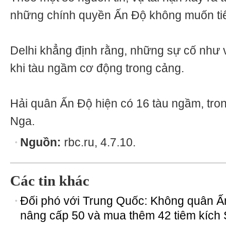
những chính quyền Ấn Độ không muốn tiết 
Delhi khẳng định rằng, những sự cố như 
khi tàu ngầm cơ động trong cảng.
Hải quân Ấn Độ hiện có 16 tàu ngầm, tro
Nga.
Nguồn:
rbc.ru, 4.7.10.
Các tin khác
Đối phó với Trung Quốc: Không quân Ấ
nâng cấp 50 và mua thêm 42 tiêm kích 