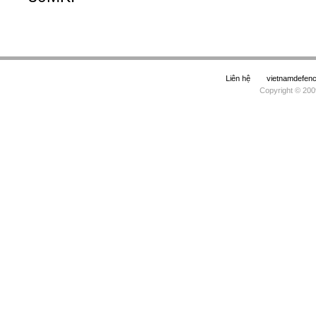
Liên hệ
vietnamdefe
Copyright © 200