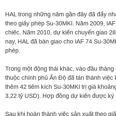
HAL trong những năm gần đây đã đẩy nha
theo giấy phép Su-30MKI. Năm 2009, IA
chiếc. Năm 2010, dự kiến chuyển giao 2
nay, HAL đã bàn giao cho IAF 74 Su-30MK
phép.
Trong một động thái khác, vào đầu tháng
thuộc chính phủ Ấn Độ đã tán thành việc 
thêm 42 tiêm kích Su-30MKI trị giá khoản
3,22 tỷ USD). Hợp đồng dự kiến được ký 
Sau khi hoàn thành việc sản xuất theo giấ