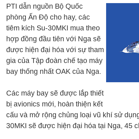
PTI dẫn nguồn Bộ Quốc
phòng Ấn Độ cho hay, các
tiêm kích Su-30MKI mua theo
hợp đồng đầu tiên với Nga sẽ
được hiện đại hóa với sự tham
gia của Tập đoàn chế tạo máy
bay thống nhất OAK của Nga.
Các máy bay sẽ được lắp thiết
bị avionics mới, hoàn thiện kết
cấu và mở rộng chủng loại vũ khí sử dụng
30MKI sẽ được hiện đại hóa tại Nga, 45 ch