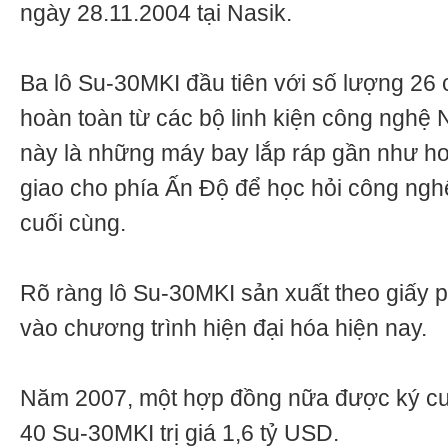
ngày 28.11.2004 tại Nasik.
Ba lô Su-30MKI đầu tiên với số lượng 26 
hoàn toàn từ các bộ linh kiện công nghệ 
này là những máy bay lắp ráp gần như h
giao cho phía Ấn Độ để học hỏi công ngh
cuối cùng.
Rõ ràng lô Su-30MKI sản xuất theo giấy
vào chương trình hiện đại hóa hiện nay.
Năm 2007, một hợp đồng nữa được ký cu
40 Su-30MKI trị giá 1,6 tỷ USD.