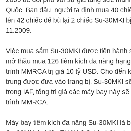
Quốc. Ban đầu, người ta định mua 40 chi
lên 42 chiếc để bù lại 2 chiếc Su-30MKI bị
11.2009.
Việc mua sắm Su-30MKI được tiến hành s
mở thầu mua 126 tiêm kích đa năng hạng
trình MMRCA trị giá 10 tỷ USD. Cho đến k
trung được đưa vào trang bị, Su-30MKI s
trong IAF, tổng trị giá các máy bay này s
trình MMRCA.
Máy bay tiêm kích đa năng Su-30MKI là b