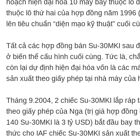
hoạch hiện đại hóa 10 máy bay thuộc lô 
thuộc lô thứ hai của hợp đồng năm 1996 
lên tiêu chuẩn “diện mạo kỹ thuật” cuối c
Tất cả các hợp đồng bán Su-30MKI sau đ
ở biến thể cấu hình cuối cùng. Tức là, c
còn lại dự định hiện đại hóa vốn là các m
sản xuất theo giấy phép tại nhà máy của
Tháng 9.2004, 2 chiếc Su-30MKI lắp ráp 
theo giấy phép của Nga (trị giá hợp đồng 
140 Su-30MKI là 3 tỷ USD) bắt đầu bay th
thức cho IAF chiếc Su-30MKI sản xuất the