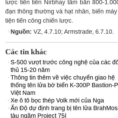
lược tiên tiến Nirbhay tầm bắn 800-1.0
đạn thông thường và hạt nhân, biến má
tiện tiến công chiến lược.
Nguồn:
VZ, 4.7.10; Armstrade, 6.7.10.
Các tin khác
S-500 vượt trước công nghệ của các đố
thủ 15-20 năm
Thông tin thêm về việc chuyển giao hệ
thống tên lửa bờ biển K-300P Bastion-
Việt Nam
Xe ô tô bọc thép Volk mới của Nga
Ấn Độ dự định trang bị tên lửa BrahMo
tàu ngầm Project 75I