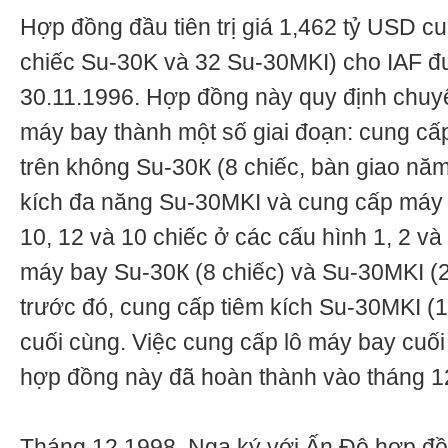
Hợp đồng đầu tiên trị giá 1,462 tỷ USD 
chiếc Su-30K và 32 Su-30MKI) cho IAF đ
30.11.1996. Hợp đồng này quy định chuy
máy bay thành một số giai đoạn: cung cấp
trên không Su-30К (8 chiếc, bàn giao năm 
kích đa năng Su-30MKI và cung cấp máy 
10, 12 và 10 chiếc ở các cấu hình 1, 2 và
máy bay Su-30К (8 chiếc) và Su-30MKI (2
trước đó, cung cấp tiêm kích Su-30MKI (1
cuối cùng. Việc cung cấp lô máy bay cuối 
hợp đồng này đã hoàn thành vào tháng 1
Tháng 12.1998, Nga ký với Ấn Độ hợp đồ