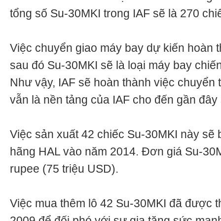
tổng số Su-30MKI trong IAF sẽ là 270 chi
Việc chuyển giao máy bay dự kiến hoàn 
sau đó Su-30MKI sẽ là loại máy bay chiến
Như vậy, IAF sẽ hoàn thành việc chuyển 
vẫn là nền tảng của IAF cho đến gần đây
Việc sản xuất 42 chiếc Su-30MKI này sẽ 
hãng HAL vào năm 2014. Đơn giá Su-30MK
rupee (75 triệu USD).
Việc mua thêm lô 42 Su-30MKI đã được t
2009 để đối phó với sự gia tăng sức mạn