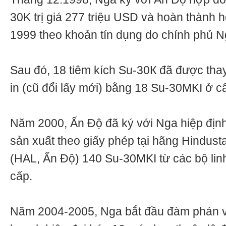
30K trị giá 277 triệu USD và hoàn thành
1999 theo khoản tín dụng do chính phủ N
Sau đó, 18 tiêm kích Su-30К đã được thay
in (cũ đổi lấy mới) bằng 18 Su-30MKI ở c
Năm 2000, Ấn Độ đã ký với Nga hiệp định 
sản xuất theo giấy phép tại hãng Hindust
(HAL, Ấn Độ) 140 Su-30MKI từ các bộ lin
cấp.
Năm 2004-2005, Nga bắt đầu đàm phán v