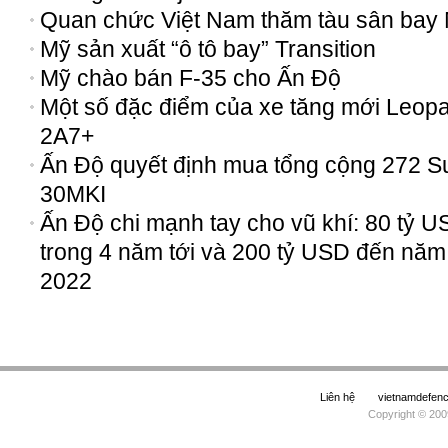
Quan chức Việt Nam thăm tàu sân bay
Mỹ sản xuất “ô tô bay” Transition
Mỹ chào bán F-35 cho Ấn Độ
Một số đặc điểm của xe tăng mới Leop
2A7+
Ấn Độ quyết định mua tổng cộng 272 S
30MKI
Ấn Độ chi mạnh tay cho vũ khí: 80 tỷ 
trong 4 năm tới và 200 tỷ USD đến năm
2022
Liên hệ
vietnamdefe
Copyright © 200