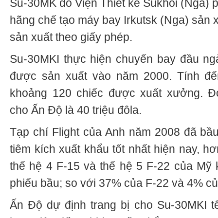
Su-30MK do Viện Thiết kế Sukhoi (Nga) ph
hãng chế tạo máy bay Irkutsk (Nga) sản 
sản xuất theo giấy phép.
Su-30MKI thực hiện chuyến bay đầu ngà
được sản xuất vào năm 2000. Tính đế
khoảng 120 chiếc được xuất xưởng. Đ
cho Ấn Độ là 40 triệu đôla.
Tạp chí Flight của Anh năm 2008 đã bầu
tiêm kích xuất khẩu tốt nhất hiện nay, h
thế hệ 4 F-15 và thế hệ 5 F-22 của Mỹ
phiếu bầu; so với 37% của F-22 và 4% củ
Ấn Độ dự định trang bị cho Su-30MKI tê