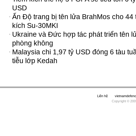
USD
Ấn Độ trang bị tên lửa BrahMos cho 44 
kích Su-30MKI
Ukraine và Đức hợp tác phát triển tên l
phòng không
Malaysia chi 1,97 tỷ USD đóng 6 tàu tu
tiễu lớp Kedah
Liên hệ
vietnamdefe
Copyright © 200