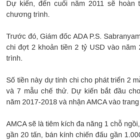
Dự kiến, đến cuối năm 2011 sẽ hoàn 
chương trình.
Trước đó, Giám đốc ADA P.S. Sabranyama
chi đợt 2 khoản tiền 2 tỷ USD vào năm
trình.
Số tiền này dự tính chi cho phát triển 2 
và 7 mẫu chế thử. Dự kiến bắt đầu ch
năm 2017-2018 và nhận AMCA vào trang 
AMCA sẽ là tiêm kích đa năng 1 chỗ ngồi,
gần 20 tấn, bán kính chiến đấu gần 1.00