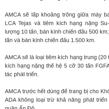
AMCA sẽ lấp khoảng trống giữa máy b
LCA Tejas và tiêm kích hạng nặng Su-
lượng 10 tấn, bán kính chiến đấu 500 km;
tấn và bán kính chiến đấu 1.500 km.
AMCA sẽ là loại tiêm kích hạng trung (20 
kích hạng nặng thế hệ 5 cỡ 30 tấn FGF
tác phát triển.
AMCA trước hết dùng để trang bị cho K
ADA không loại trừ khả năng phát triển
quân Ấn Độ.