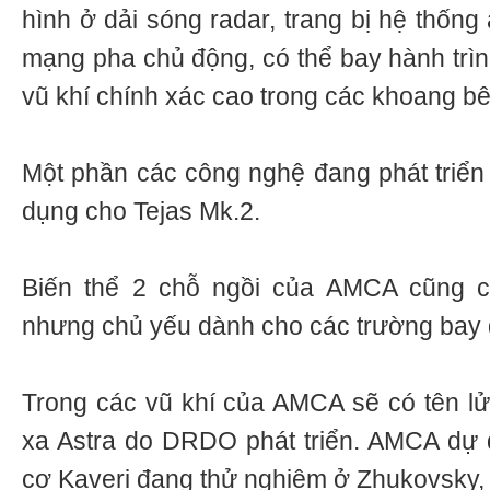
hình ở dải sóng radar, trang bị hệ thống 
mạng pha chủ động, có thể bay hành trì
vũ khí chính xác cao trong các khoang b
Một phần các công nghệ đang phát triể
dụng cho Tejas Mk.2.
Biến thể 2 chỗ ngồi của AMCA cũng có
nhưng chủ yếu dành cho các trường bay đ
Trong các vũ khí của AMCA sẽ có tên l
xa Astra do DRDO phát triển. AMCA dự 
cơ Kaveri đang thử nghiệm ở Zhukovsky,