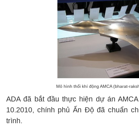
Mô hình thổi khí động AMCA (bharat-raks
ADA đã bắt đầu thực hiện dự án AMCA
10.2010, chính phủ Ấn Độ đã chuẩn chi
trình.